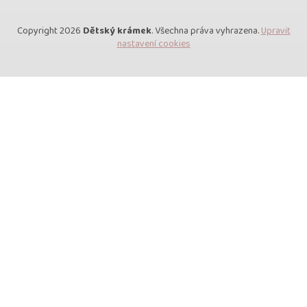
Copyright 2026
Dětský krámek
. Všechna práva vyhrazena.
Upravit
nastavení cookies