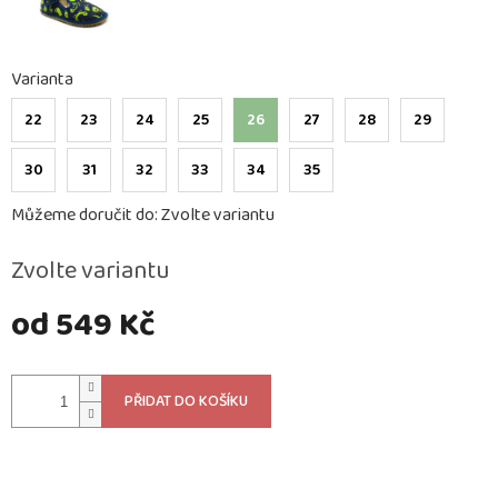
Varianta
22
23
24
25
26
27
28
29
30
31
32
33
34
35
Můžeme doručit do:
Zvolte variantu
Zvolte variantu
od
549 Kč
Měrná
cena:
PŘIDAT DO KOŠÍKU