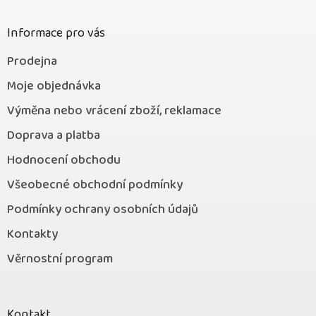
t
í
Informace pro vás
Prodejna
Moje objednávka
Výměna nebo vrácení zboží, reklamace
Doprava a platba
Hodnocení obchodu
Všeobecné obchodní podmínky
Podmínky ochrany osobních údajů
Kontakty
Věrnostní program
Kontakt