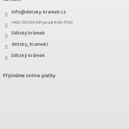
info
@
detsky-kramek.cz
+420 723 053 937 po-pá 9:00-17:00
Dětský krámek
detsky_kramek/
Dětský krámek
Přijímáme online platby