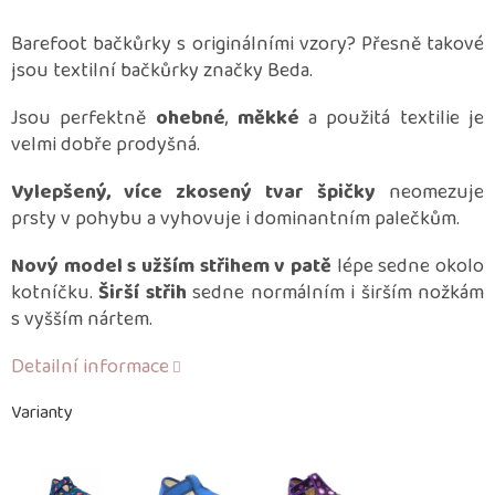
Barefoot bačkůrky s originálními vzory? Přesně takové
jsou textilní bačkůrky značky Beda.
Jsou perfektně
ohebné
,
měkké
a použitá textilie je
velmi dobře prodyšná.
Vylepšený, více zkosený tvar špičky
neomezuje
prsty v pohybu a vyhovuje i dominantním palečkům.
Nový model s užším střihem v patě
lépe sedne okolo
kotníčku.
Širší střih
sedne normálním i širším nožkám
s vyšším nártem.
Detailní informace
Varianty