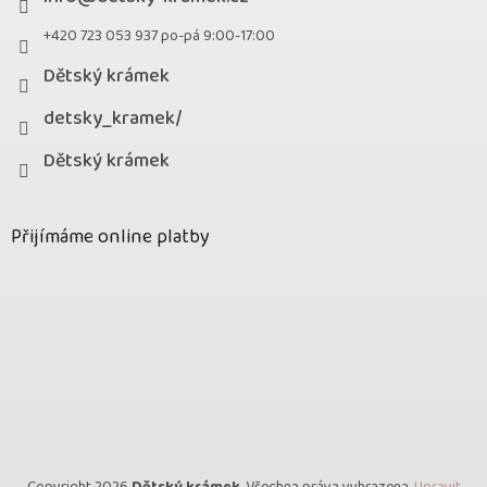
+420 723 053 937 po-pá 9:00-17:00
Dětský krámek
detsky_kramek/
Dětský krámek
Přijímáme online platby