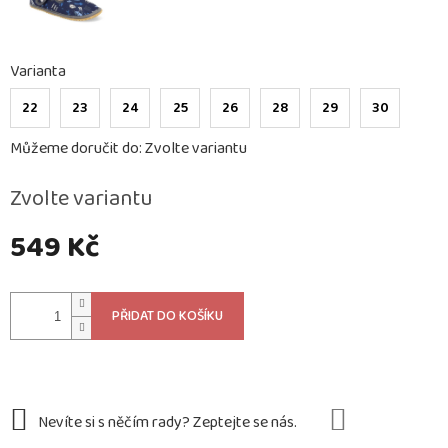
Varianta
22
23
24
25
26
28
29
30
Můžeme doručit do:
Zvolte variantu
Zvolte variantu
549 Kč
Měrná
cena:
PŘIDAT DO KOŠÍKU