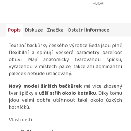
HLÍDAT
Popis
Diskuze
Značka
Ostatní informace
Textilní bačkůrky českého výrobce Beda jsou plně
flexibilní a splňují veškeré parametry barefoot
obuvi. Mají anatomicky tvarovanou špičku,
vytaženou v místech palce, takže ani dominantní
paleček nebude utlačovaný.
Nový model širších bačkůrek
má více zkosený
tvar špičky a
užší střih okolo kotníku
. Díky tomu
jdou velmi dobře utáhnout také okolo úzkých
kotníčků.
Vlastnosti: