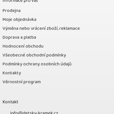
Informace pro vás
Prodejna
Moje objednávka
Výměna nebo vrácení zboží, reklamace
Doprava a platba
Hodnocení obchodu
Všeobecné obchodní podmínky
Podmínky ochrany osobních údajů
Kontakty
Věrnostní program
Kontakt
info
@
detsky-kramek.cz