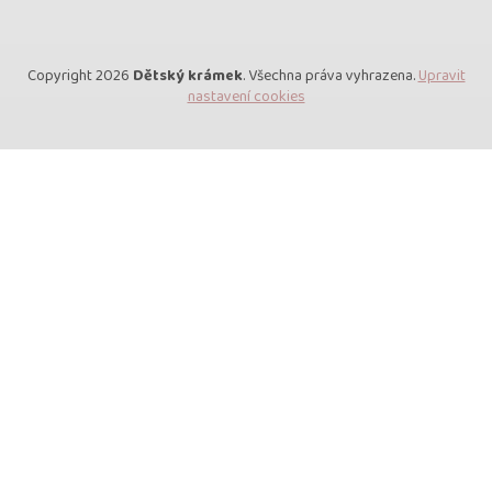
Copyright 2026
Dětský krámek
. Všechna práva vyhrazena.
Upravit
nastavení cookies