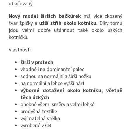
utlačovaný.
Nový model širších bačkůrek
má více zkosený
tvar špičky a
užší střih okolo kotníku
. Díky tomu
jdou velmi dobře utáhnout také okolo úzkých
kotníčků.
Vlastnosti:
širší v prstech
vhodné i na dominantní palec
sednou na normální a širší nožku
na normální a lehce vyšší nárt
výborné dotažení okolo kotníku, včetně
těch úzkých
ohebné všemi směry a velmi lehké
prodyšná textilie
vyjímatelná stélka
vyrobené v ČR