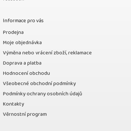
a
t
í
Informace pro vás
Prodejna
Moje objednávka
Výměna nebo vrácení zboží, reklamace
Doprava a platba
Hodnocení obchodu
Všeobecné obchodní podmínky
Podmínky ochrany osobních údajů
Kontakty
Věrnostní program