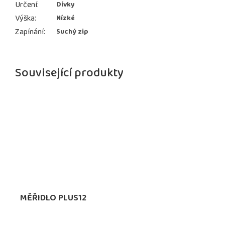
Určení
:
Dívky
Výška
:
Nízké
Zapínání
:
Suchý zip
Související produkty
MĚŘIDLO PLUS12