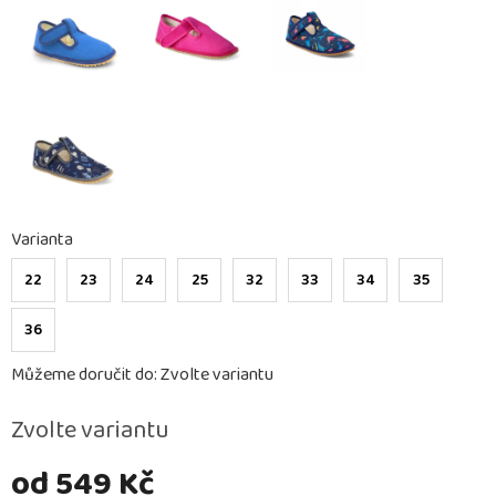
Varianta
22
23
24
25
32
33
34
35
36
Můžeme doručit do:
Zvolte variantu
Zvolte variantu
od
549 Kč