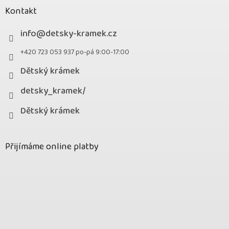
Kontakt
info
@
detsky-kramek.cz
+420 723 053 937 po-pá 9:00-17:00
Dětský krámek
detsky_kramek/
Dětský krámek
Přijímáme online platby