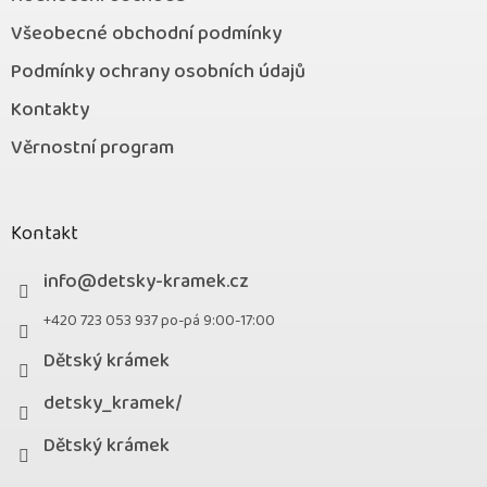
Všeobecné obchodní podmínky
Podmínky ochrany osobních údajů
Kontakty
Věrnostní program
Kontakt
info
@
detsky-kramek.cz
+420 723 053 937 po-pá 9:00-17:00
Dětský krámek
detsky_kramek/
Dětský krámek