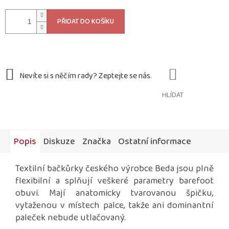
cena:
PŘIDAT DO KOŠÍKU
HLÍDAT
Popis
Diskuze
Značka
Ostatní informace
Textilní bačkůrky českého výrobce Beda jsou plně
flexibilní a splňují veškeré parametry barefoot
obuvi. Mají anatomicky tvarovanou špičku,
vytaženou v místech palce, takže ani dominantní
paleček nebude utlačovaný.