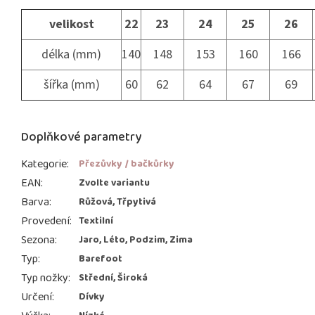
velikost
22
23
24
25
26
délka (mm)
140
148
153
160
166
šířka (mm)
60
62
64
67
69
Doplňkové parametry
Kategorie
:
Přezůvky / bačkůrky
EAN
:
Zvolte variantu
Barva
:
Růžová, Třpytivá
Provedení
:
Textilní
Sezona
:
Jaro, Léto, Podzim, Zima
Typ
:
Barefoot
Typ nožky
:
Střední, Široká
Určení
:
Dívky