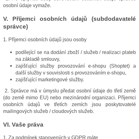
osobní údaje vymaže.
V.
Příjemci osobních údajů (subdodavatelé
správce)
1. Příjemci osobních údajů jsou osoby
podílející se na dodání zboží / služeb / realizaci plateb
na základě smlouvy,
zajišťující služby provozování e-shopu (Shoptet) a
další služby v souvislosti s provozováním e-shopu,
zajišťující marketingové služby.
2. Správce má v úmyslu předat osobní údaje do třetí země
(do země mimo EU) nebo mezinárodní organizaci. Příjemci
osobních údajů ve třetích zemích jsou poskytovatelé
mailingových služeb / cloudových služeb.
VI.
Vaše práva
1. Za podmínek stanovených v GDPR máte