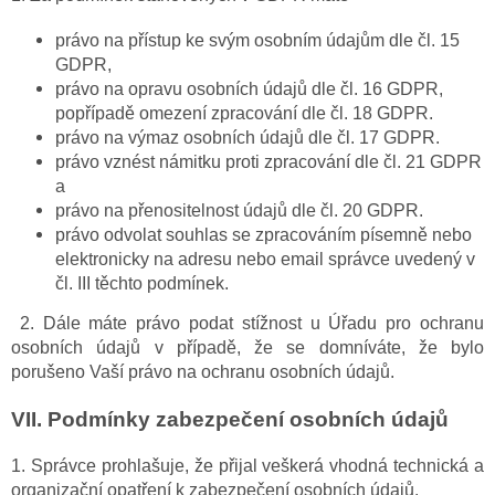
právo na přístup ke svým osobním údajům dle čl. 15
GDPR,
právo na opravu osobních údajů dle čl. 16 GDPR,
popřípadě omezení zpracování dle čl. 18 GDPR.
právo na výmaz osobních údajů dle čl. 17 GDPR.
právo vznést námitku proti zpracování dle čl. 21 GDPR
a
právo na přenositelnost údajů dle čl. 20 GDPR.
právo odvolat souhlas se zpracováním písemně nebo
elektronicky na adresu nebo email správce uvedený v
čl. III těchto podmínek.
2. Dále máte právo podat stížnost u Úřadu pro ochranu
osobních údajů v případě, že se domníváte, že bylo
porušeno Vaší právo na ochranu osobních údajů.
VII.
Podmínky zabezpečení osobních údajů
1. Správce prohlašuje, že přijal veškerá vhodná technická a
organizační opatření k zabezpečení osobních údajů.