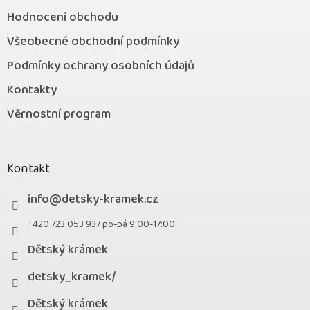
Hodnocení obchodu
Všeobecné obchodní podmínky
Podmínky ochrany osobních údajů
Kontakty
Věrnostní program
Kontakt
info
@
detsky-kramek.cz
+420 723 053 937 po-pá 9:00-17:00
Dětský krámek
detsky_kramek/
Dětský krámek