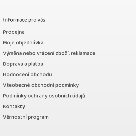
t
í
Informace pro vás
Prodejna
Moje objednávka
Výměna nebo vrácení zboží, reklamace
Doprava a platba
Hodnocení obchodu
Všeobecné obchodní podmínky
Podmínky ochrany osobních údajů
Kontakty
Věrnostní program