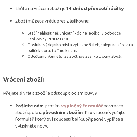
Lhůta na vrácení zboží je
14 dní od převzetí zásilky
.
Zboží můžete vrátit přes Zásilkovnu:
Stačí nahlásit náš unikátní kód na jakékoliv pobočce
Zásilkovny:
99871710
.
Obsluha výdejního místa vytiskne štítek, nalepí na zásilku a
balíček dorazí přímo k nám.
Odečteme Vám 65,- za zpětnou zásilku z ceny zboží.
Vrácení zboží:
Přejete si vrátit zboží a odstoupit od smlouvy?
Pošlete nám
, prosím,
vyplněný formulář
na vrácení
zboží spolu
s původním zbožím
. Pro vrácení využijte
formulář, který byl součástí balíku, případně vyplňte a
vytiskněte nový.