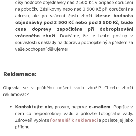
díky hodnotě objednávky nad 2 500 Kč v případě doručení
na pobočku Zásilkovny nebo nad 3 500 Kč při doručení na
adresu, ale po vrácení části zboží
klesne hodnota
objednávky pod 2 500 Kč nebo pod 3 500 Kč, bude
cena dopravy započítána při dobropisování
vráceného zboží
. Doufáme, že je tento postup v
souvislosti s náklady na dopravu pochopitelný a předem za
vaše pochopení děkujeme!
Reklamace:
Objevila se v průběhu nošení vada zboží? Chcete zboží
reklamovat?
Kontaktujte nás
, prosím, nejprve
e-mailem
. Popište v
něm co nejpodrobněji vadu a přiložte fotografie vady.
Zároveň vyplňte
formulář k reklamaci
a pošlete jej jako
přílohu.