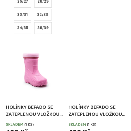
26/27
28/29
30/31
32/33
34/35
38/39
HOLÍNKY BEFADO SE
HOLÍNKY BEFADO SE
ZATEPLENOU VLOŽKOU
ZATEPLENOU VLOŽKOU
RŮŽOVÉ
TMAVĚ MODRÉ
SKLADEM
(1 KS)
SKLADEM
(1 KS)