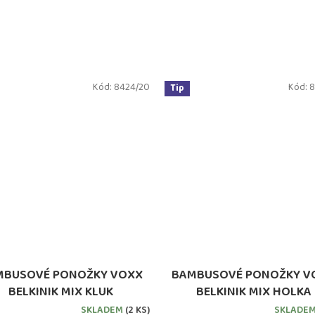
Kód:
8424/20
Kód:
8
Tip
MBUSOVÉ PONOŽKY VOXX
BAMBUSOVÉ PONOŽKY V
BELKINIK MIX KLUK
BELKINIK MIX HOLKA
SKLADEM
(2 KS)
SKLADE