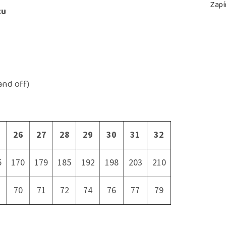
Zapí
ku
and off)
26
27
28
29
30
31
32
5
170
179
185
192
198
203
210
70
71
72
74
76
77
79