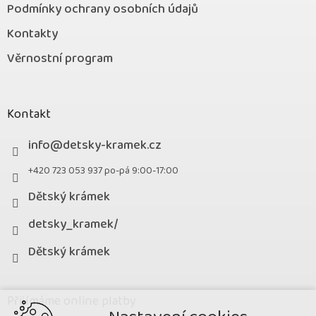
Podmínky ochrany osobních údajů
Kontakty
Věrnostní program
Kontakt
info
@
detsky-kramek.cz
+420 723 053 937 po-pá 9:00-17:00
Dětský krámek
detsky_kramek/
Dětský krámek
Přijímáme online platby