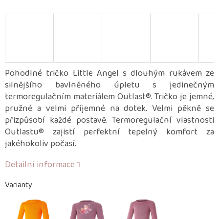
Pohodlné tričko Little Angel s dlouhým rukávem ze
silnějšího bavlněného úpletu s jedinečným
termoregulačním materiálem Outlast®. Tričko je jemné,
pružné a velmi příjemné na dotek. Velmi pěkně se
přizpůsobí každé postavě. Termoregulační vlastnosti
Outlastu® zajistí perfektní tepelný komfort za
jakéhokoliv počasí.
Detailní informace
Varianty