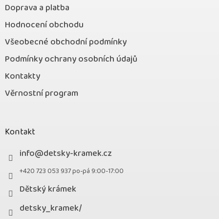
Doprava a platba
Hodnocení obchodu
Všeobecné obchodní podmínky
Podmínky ochrany osobních údajů
Kontakty
Věrnostní program
Kontakt
info
@
detsky-kramek.cz
+420 723 053 937 po-pá 9:00-17:00
Dětský krámek
detsky_kramek/