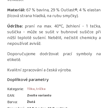
Materiál:
67 % bavlna, 29 % Outlast®, 4 % elastan
(lícová strana hladká, na rubu smyčky).
Údržba:
praní na max. 40°C, žehlení - 1 tečka,
sušička - může se sušit v bubnové sušičce při
nižší teplotě sušení. Nebělit, nečistit chemicky a
nepoužívat aviváž.
Doporučujeme dodržovat prací symboly na
etiketě.
Kvalitní zpracování a česká výroba.
Doplňkové parametry
Kategorie
:
Tílka, trička
EAN
:
Zvolte variantu
Barva
:
Žlutá