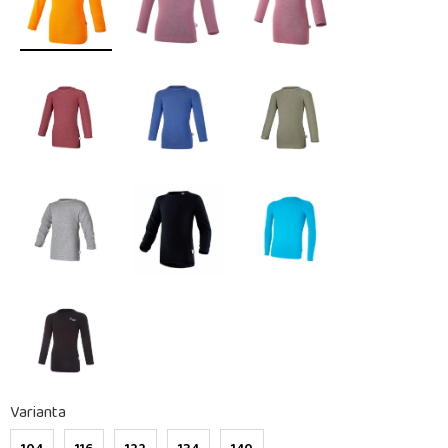
Varianta