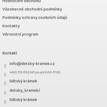
Hodnocení obchodu
Všeobecné obchodní podmínky
Podmínky ochrany osobních údajů
Kontakty
Věrnostní program
Kontakt
info
@
detsky-kramek.cz
+420 723 053 937 po-pá 9:00-17:00
Dětský krámek
detsky_kramek/
Dětský krámek