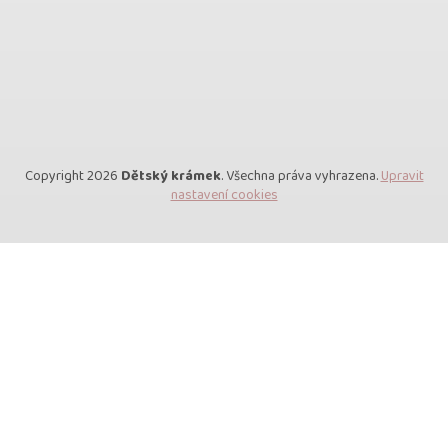
Copyright 2026
Dětský krámek
. Všechna práva vyhrazena.
Upravit
nastavení cookies