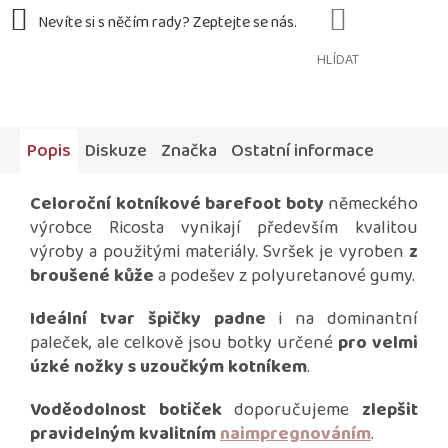
HLÍDAT
Popis
Diskuze
Značka
Ostatní informace
Celoroční kotníkové barefoot boty
německého
výrobce Ricosta vynikají především kvalitou
výroby a použitými materiály. Svršek je vyroben
z
broušené kůže
a podešev z polyuretanové gumy.
Ideální tvar špičky padne
i na dominantní
paleček, ale celkově jsou botky určené
pro velmi
úzké nožky s uzoučkým kotníkem
.
Voděodolnost botiček
doporučujeme
zlepšit
pravidelným kvalitním
naimpregnováním
.