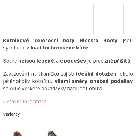
Kotníkové celoroční boty Ricosta Romy
jsou
vyrobené
z kvalitní broušené kůže
.
Botky
nejsou lepené
, ale
podešev
je precizně
přišitá
.
Zavazování na tkaničku zajistí
ideální dotažení
okolo
jakéhokoliv kotníku.
Všemi směry ohebná podešev
splňuje veškeré požadavky barefoot obuvi.
Detailní informace
Varianty