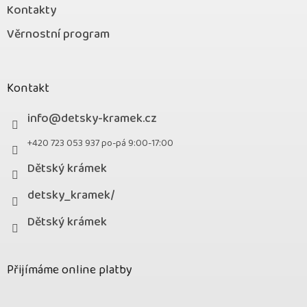
Kontakty
Věrnostní program
Kontakt
info
@
detsky-kramek.cz
+420 723 053 937 po-pá 9:00-17:00
Dětský krámek
detsky_kramek/
Dětský krámek
Přijímáme online platby