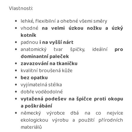
Vlastnosti:
lehké, flexibilní a ohebné všemi směry
vhodné
na velmi úzkou nožku a úzký
kotník
padnou
i na vyšší nárt
anatomický tvar špičky, ideální
pro
dominantní paleček
zavazování na tkaničku
kvalitní broušená kůže
bez opatku
vyjímatelná stélka
dobře voděodolné
vytažená podešev na špičce proti okopu
a poškrábání
německý výrobce dbá na co nejvíce
ekologickou výrobu a použití přírodních
materiálů