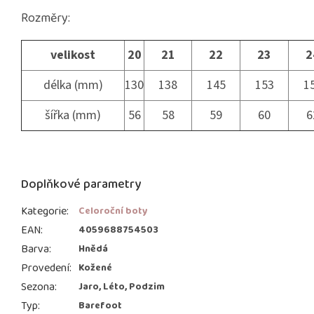
Rozměry:
velikost
20
21
22
23
2
délka (mm)
130
138
145
153
1
šířka (mm)
56
58
59
60
6
Doplňkové parametry
Kategorie
:
Celoroční boty
EAN
:
4059688754503
Barva
:
Hnědá
Provedení
:
Kožené
Sezona
:
Jaro, Léto, Podzim
Typ
:
Barefoot