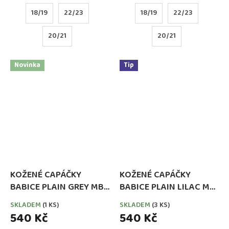
18/19
22/23
18/19
22/23
20/21
20/21
Novinka
Tip
KOŽENÉ CAPÁČKY
KOŽENÉ CAPÁČKY
BABICE PLAIN GREY MB
BABICE PLAIN LILAC MB
087
143
SKLADEM
(1 KS)
SKLADEM
(3 KS)
540 Kč
540 Kč