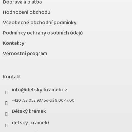
Doprava a platba
Hodnocení obchodu
Všeobecné obchodní podmínky
Podmínky ochrany osobních údajů
Kontakty
Věrnostní program
Kontakt
info
@
detsky-kramek.cz
+420 723 053 937 po-pá 9:00-17:00
Dětský krámek
detsky_kramek/