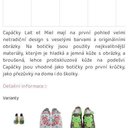
Capáčky Lait et Miel mají na první pohled velmi
netradiční design s veselými barvami a originálními
obrázky. Na botičky jsou použity nejkvalitnější
materiály, kterým je hladká a jemná kůže s obrázky, a
broušená, lehce protiskluzová kůže na podešvi.
Capáčky jsou vhodné jako botičky pro první krůčky,
jako přezůvky na doma i do školky.
Detailní informace
Varianty