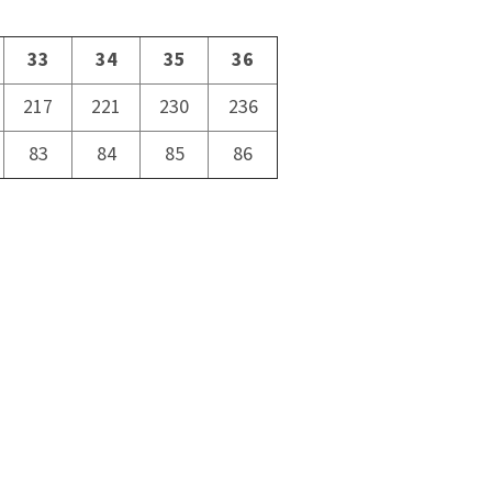
33
34
35
36
217
221
230
236
83
84
85
86