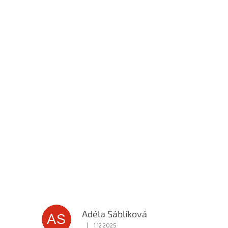
Adéla Sáblíková
AS
|
1.12.2025