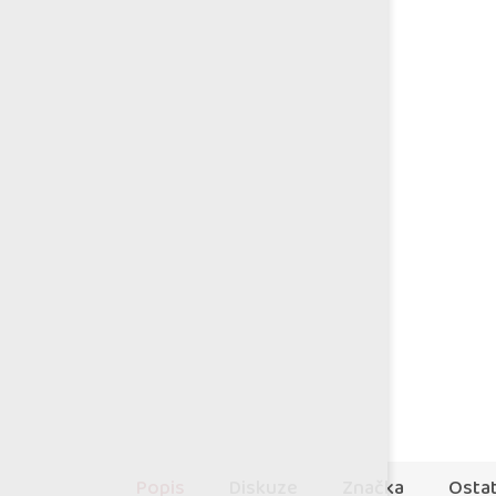
Popis
Diskuze
Značka
Ostat