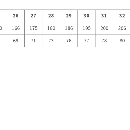
5
26
27
28
29
30
31
32
0
166
175
180
186
195
200
206
7
69
71
73
76
77
78
80