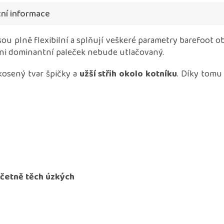
ní informace
ou plně flexibilní a splňují veškeré parametry barefoot 
 ani dominantní paleček nebude utlačovaný.
kosený tvar špičky a
užší střih okolo kotníku
. Díky tomu
včetně těch úzkých