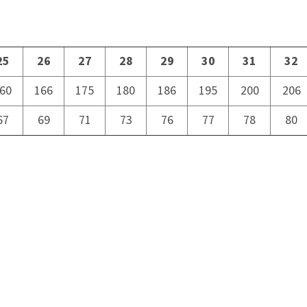
25
26
27
28
29
30
31
32
60
166
175
180
186
195
200
206
67
69
71
73
76
77
78
80