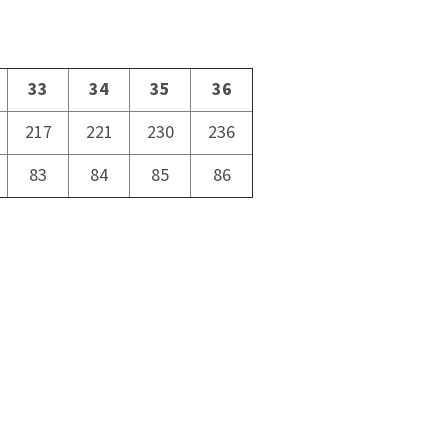
33
34
35
36
217
221
230
236
83
84
85
86