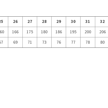
25
26
27
28
29
30
31
32
60
166
175
180
186
195
200
206
67
69
71
73
76
77
78
80