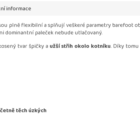
ní informace
ou plně flexibilní a splňují veškeré parametry barefoot 
 ani dominantní paleček nebude utlačovaný.
kosený tvar špičky a
užší střih okolo kotníku
. Díky tomu
včetně těch úzkých