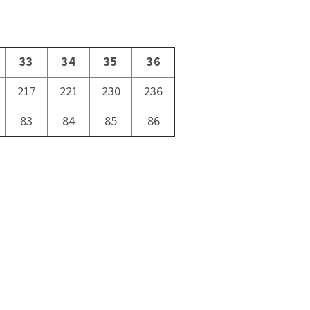
33
34
35
36
217
221
230
236
83
84
85
86