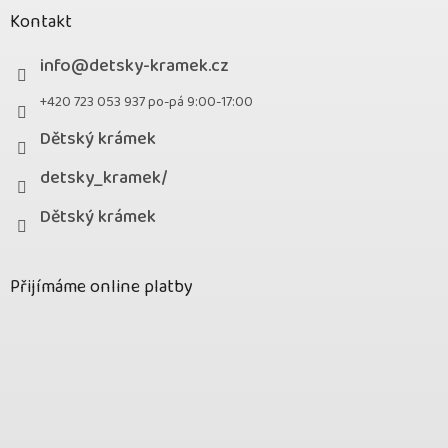
Kontakt
info
@
detsky-kramek.cz
+420 723 053 937 po-pá 9:00-17:00
Dětský krámek
detsky_kramek/
Dětský krámek
Přijímáme online platby