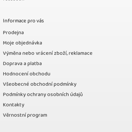
a
t
í
Informace pro vás
Prodejna
Moje objednávka
Výměna nebo vrácení zboží, reklamace
Doprava a platba
Hodnocení obchodu
Všeobecné obchodní podmínky
Podmínky ochrany osobních údajů
Kontakty
Věrnostní program