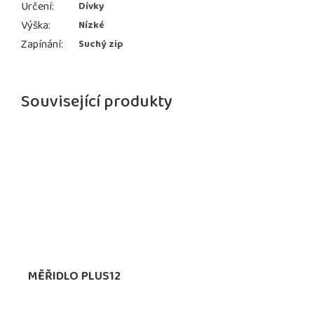
Určení
:
Dívky
Výška
:
Nízké
Zapínání
:
Suchý zip
Související produkty
MĚŘIDLO PLUS12