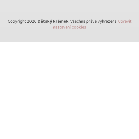
Copyright 2026
Dětský krámek
. Všechna práva vyhrazena.
Upravit
nastavení cookies