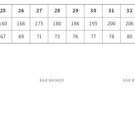
25
26
27
28
29
30
31
32
160
166
175
180
186
195
200
206
67
69
71
73
76
77
78
80
Kód:
8424/20
Kód:
8