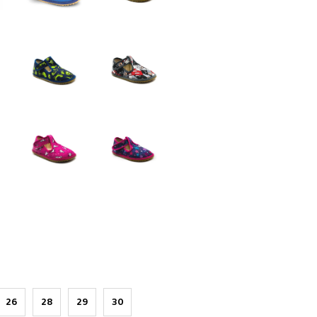
26
28
29
30