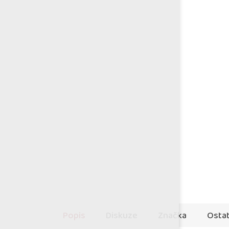
Popis
Diskuze
Značka
Ostat