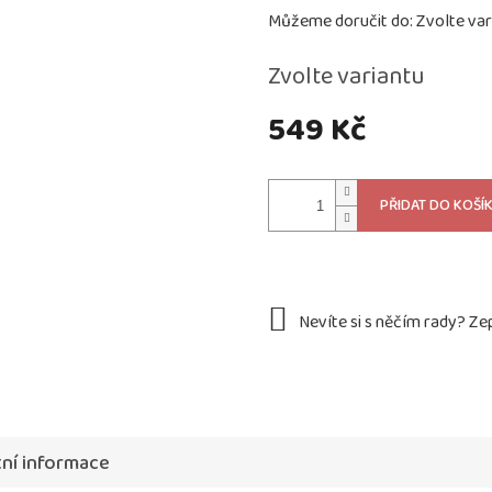
Můžeme doručit do:
Zvolte var
Zvolte variantu
549 Kč
Měrná
cena:
PŘIDAT DO KOŠÍ
ní informace