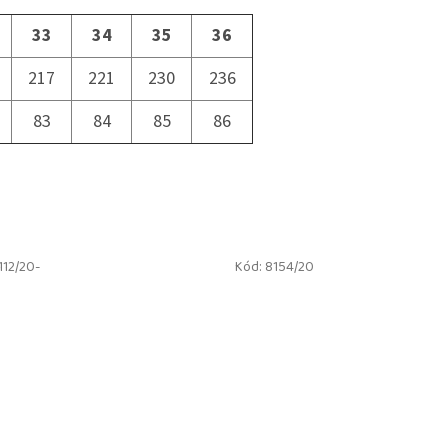
33
34
35
36
217
221
230
236
83
84
85
86
112/20-
Kód:
8154/20