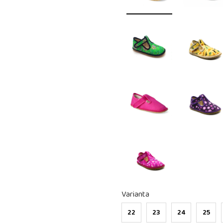
Varianta
22
23
24
25