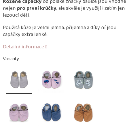
Kožené capáčky
od polské značky baBice jsou vhodné
nejen
pro první krůčky
, ale skvěle je využijí i zatím jen
lezoucí děti.
Použitá kůže je velmi jemná, příjemná a díky ní jsou
capáčky extra lehké.
Detailní informace
Varianty