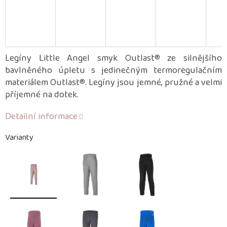
Legíny Little Angel smyk Outlast® ze silnějšího
bavlněného úpletu s jedinečným termoregulačním
materiálem Outlast®. Legíny jsou jemné, pružné a velmi
příjemné na dotek.
Detailní informace
Varianty