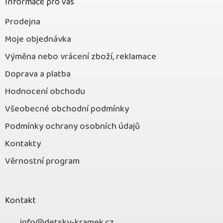
Informace pro vás
Prodejna
Moje objednávka
Výměna nebo vrácení zboží, reklamace
Doprava a platba
Hodnocení obchodu
Všeobecné obchodní podmínky
Podmínky ochrany osobních údajů
Kontakty
Věrnostní program
Kontakt
info
@
detsky-kramek.cz