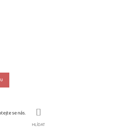
KU
HLÍDAT