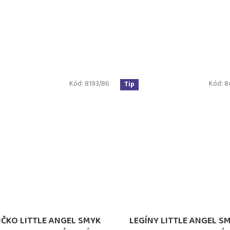
Kód:
8193/86
Kód:
8
Tip
IČKO LITTLE ANGEL SMYK
LEGÍNY LITTLE ANGEL S