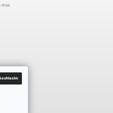
0-17:00
Souhlasím