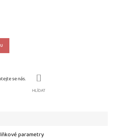
KU
HLÍDAT
lňkové parametry