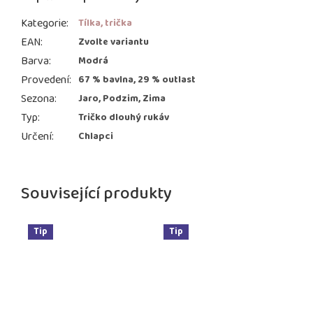
Kategorie
:
Tílka, trička
EAN
:
Zvolte variantu
Barva
:
Modrá
Provedení
:
67 % bavlna, 29 % outlast
Sezona
:
Jaro, Podzim, Zima
Typ
:
Tričko dlouhý rukáv
Určení
:
Chlapci
Související produkty
Tip
Tip