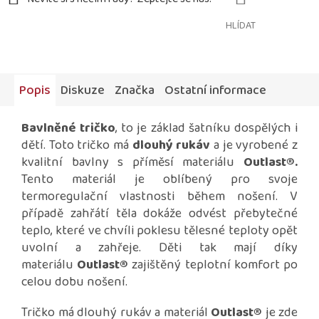
HLÍDAT
Popis
Diskuze
Značka
Ostatní informace
Bavlněné tričko
, to je základ šatníku dospělých i
dětí. Toto tričko má
dlouhý rukáv
a je vyrobené z
kvalitní bavlny s příměsí materiálu
Outlast®
.
Tento materiál je oblíbený pro svoje
termoregulační vlastnosti během nošení. V
případě zahřátí těla dokáže odvést přebytečné
teplo, které ve chvíli poklesu tělesné teploty opět
uvolní a zahřeje. Děti tak mají díky
materiálu
Outlast®
zajištěný teplotní komfort po
celou dobu nošení.
Tričko má dlouhý rukáv a materiál
Outlast®
je zde