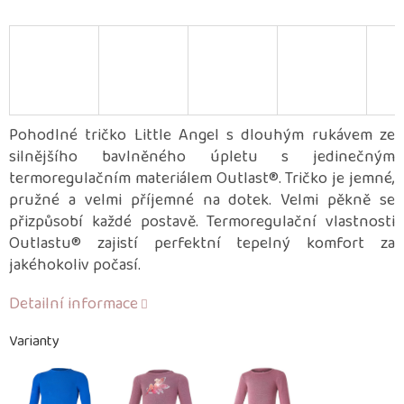
Pohodlné tričko Little Angel s dlouhým rukávem ze
silnějšího bavlněného úpletu s jedinečným
termoregulačním materiálem Outlast®. Tričko je jemné,
pružné a velmi příjemné na dotek. Velmi pěkně se
přizpůsobí každé postavě. Termoregulační vlastnosti
Outlastu® zajistí perfektní tepelný komfort za
jakéhokoliv počasí.
Detailní informace
Varianty