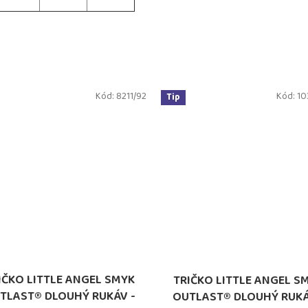
Kód:
8211/92
Kód:
10
Tip
IČKO LITTLE ANGEL SMYK
TRIČKO LITTLE ANGEL S
TLAST® DLOUHÝ RUKÁV -
OUTLAST® DLOUHÝ RUKÁ