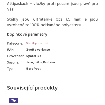
Attipaskách – vložky proti pocení jsou právě pro
Vás!
Stélky jsou ultratenké (cca 1,5 mm) a jsou
vyrobené ze 100% netkaného polyesteru.
Doplňkové parametry
Kategorie
:
Vložky do bot
EAN
:
Zvolte variantu
Provedení
:
Syntetika
Sezona
:
Jaro, Léto, Podzim
Typ
:
Barefoot
Související produkty
Tip