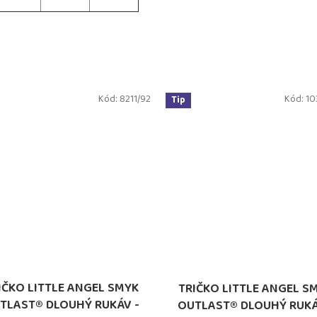
Kód:
8211/92
Kód:
10
Tip
IČKO LITTLE ANGEL SMYK
TRIČKO LITTLE ANGEL S
TLAST® DLOUHÝ RUKÁV -
OUTLAST® DLOUHÝ RUKÁ