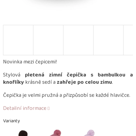
Novinka mezi čepicemi!
Stylová
pletená zimní čepička s bambulkou a
knoflíky
krásně sedí a
zahřeje po celou zimu
.
Čepička je velmi pružná a přizpůsobí se každé hlavičce.
Detailní informace
Varianty