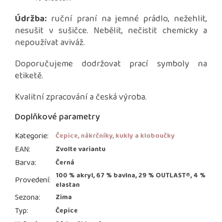
Údržba:
ruční praní na jemné prádlo, nežehlit,
nesušit v sušičce. Nebělit, nečistit chemicky a
nepoužívat aviváž.
Doporučujeme dodržovat prací symboly na
etiketě.
Kvalitní zpracování a česká výroba.
Doplňkové parametry
Kategorie
:
Čepice, nákrčníky, kukly a kloboučky
EAN
:
Zvolte variantu
Barva
:
Černá
100 % akryl, 67 % bavlna, 29 % OUTLAST®, 4 %
Provedení
:
elastan
Sezona
:
Zima
Typ
:
Čepice