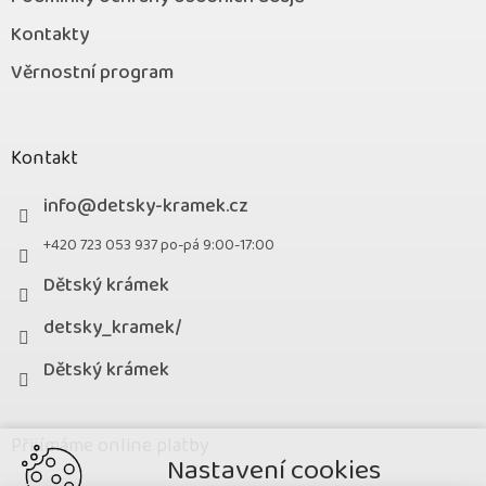
Kontakty
Věrnostní program
Kontakt
info
@
detsky-kramek.cz
+420 723 053 937 po-pá 9:00-17:00
Dětský krámek
detsky_kramek/
Dětský krámek
Přijímáme online platby
Nastavení cookies