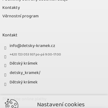
Kontakty
Věrnostní program
Kontakt
info
@
detsky-kramek.cz
+420 723 053 937 po-pá 9:00-17:00
Dětský krámek
detsky_kramek/
Dětský krámek
Přijímáme online platby
Nastavení cookies