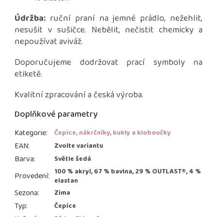
Údržba:
ruční praní na jemné prádlo, nežehlit,
nesušit v sušičce. Nebělit, nečistit chemicky a
nepoužívat aviváž.
Doporučujeme dodržovat prací symboly na
etiketě.
Kvalitní zpracování a česká výroba.
Doplňkové parametry
Kategorie
:
Čepice, nákrčníky, kukly a kloboučky
EAN
:
Zvolte variantu
Barva
:
Světle šedá
100 % akryl, 67 % bavlna, 29 % OUTLAST®, 4 %
Provedení
:
elastan
Sezona
:
Zima
Typ
:
Čepice