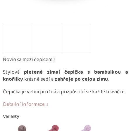
Novinka mezi čepicemi!
Stylová
pletená zimní čepička s bambulkou a
knoflíky
krásně sedí a
zahřeje po celou zimu
.
Čepička je velmi pružná a přizpůsobí se každé hlavičce.
Detailní informace
Varianty