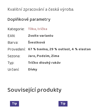
Kvalitní zpracování a česká výroba.
Doplňkové parametry
Kategorie
:
Tílka, trička
EAN
:
Zvolte variantu
Barva
:
Švestková
Provedení
:
67 % bavlna, 29 % outlast, 4 % elastan
Sezona
:
Jaro, Podzim, Zima
Typ
:
Tričko dlouhý rukáv
Určení
:
Dívky
Související produkty
Tip
Tip