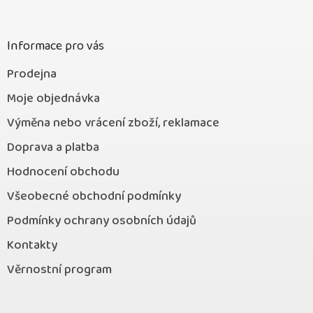
a
t
í
Informace pro vás
Prodejna
Moje objednávka
Výměna nebo vrácení zboží, reklamace
Doprava a platba
Hodnocení obchodu
Všeobecné obchodní podmínky
Podmínky ochrany osobních údajů
Kontakty
Věrnostní program