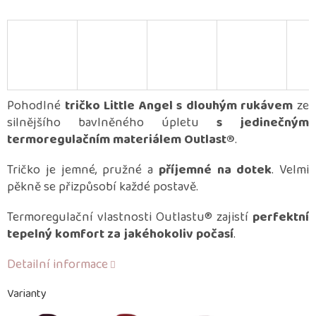
Pohodlné
tričko Little Angel s dlouhým rukávem
ze
silnějšího bavlněného úpletu
s jedinečným
termoregulačním materiálem Outlast®
.
Tričko je jemné, pružné a
příjemné na dotek
. Velmi
pěkně se přizpůsobí každé postavě.
Termoregulační vlastnosti Outlastu® zajistí
perfektní
tepelný komfort za jakéhokoliv počasí
.
Detailní informace
Varianty