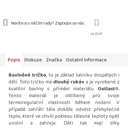
HLÍDAT
Popis
Diskuze
Značka
Ostatní informace
Bavlněné tričko
, to je základ šatníku dospělých i
dětí. Toto tričko má
dlouhý rukáv
a je vyrobené z
kvalitní bavlny s příměsí materiálu
Outlast®
.
Tento materiál je oblíbený pro svoje
termoregulační vlastnosti během nošení. V
případě zahřátí těla dokáže odvést přebytečné
teplo, které ve chvíli poklesu tělesné teploty opět
uvolní a zahřeje. Děti tak mají díky