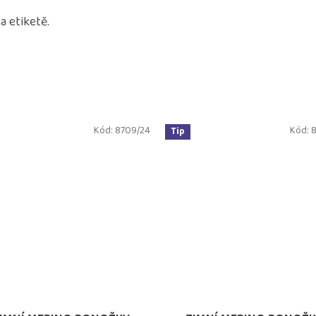
 etiketě.
Kód:
8709/24
Kód:
8
Tip