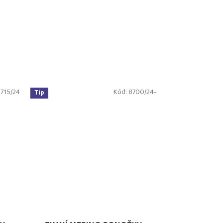
715/24
Kód:
8700/24-
Tip