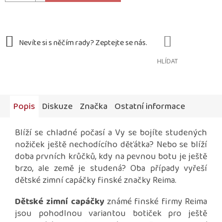
HLÍDAT
Popis
Diskuze
Značka
Ostatní informace
Blíží se chladné počasí a Vy se bojíte studených
nožiček ještě nechodícího děťátka? Nebo se blíží
doba prvních krůčků, kdy na pevnou botu je ještě
brzo, ale země je studená? Oba případy vyřeší
dětské zimní capáčky finské značky Reima.
Dětské zimní capáčky
známé finské firmy Reima
jsou pohodlnou variantou botiček pro ještě