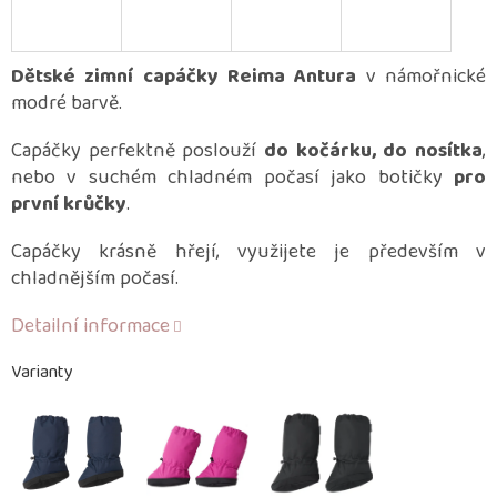
Dětské zimní capáčky Reima Antura
v námořnické
modré barvě.
Capáčky perfektně poslouží
do kočárku, do nosítka
,
nebo v suchém chladném počasí jako botičky
pro
první krůčky
.
Capáčky krásně hřejí, využijete je především v
chladnějším počasí.
Detailní informace
Varianty