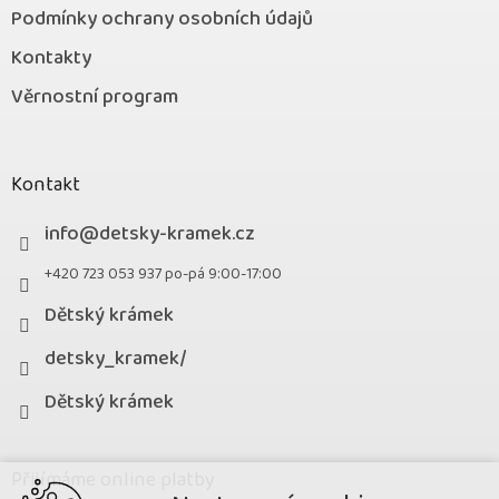
Podmínky ochrany osobních údajů
Kontakty
Věrnostní program
Kontakt
info
@
detsky-kramek.cz
+420 723 053 937 po-pá 9:00-17:00
Dětský krámek
detsky_kramek/
Dětský krámek
Přijímáme online platby