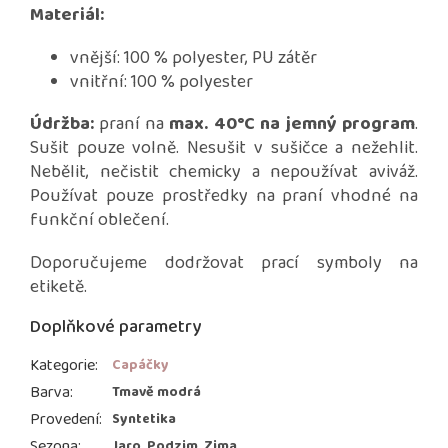
Materiál:
vnější: 100 % polyester, PU zátěr
vnitřní: 100 % polyester
Údržba:
praní na
max. 40°C na jemný program
.
Sušit pouze volně. Nesušit v sušičce a nežehlit.
Nebělit, nečistit chemicky a nepoužívat aviváž.
Používat pouze prostředky na praní vhodné na
funkční oblečení.
Doporučujeme dodržovat prací symboly na
etiketě.
Doplňkové parametry
Kategorie
:
Capáčky
Barva
:
Tmavě modrá
Provedení
:
Syntetika
Sezona
:
Jaro, Podzim, Zima