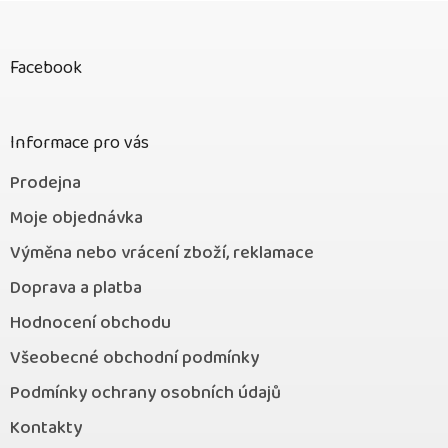
Z
á
p
Facebook
a
t
í
Informace pro vás
Prodejna
Moje objednávka
Výměna nebo vrácení zboží, reklamace
Doprava a platba
Hodnocení obchodu
Všeobecné obchodní podmínky
Podmínky ochrany osobních údajů
Kontakty