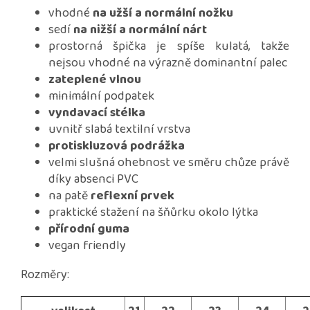
vhodné
na užší a normální nožku
sedí
na nižší a normální nárt
prostorná špička je spíše kulatá, takže
nejsou vhodné na výrazně dominantní palec
zateplené vlnou
minimální podpatek
vyndavací stélka
uvnitř slabá textilní vrstva
protiskluzová podrážka
velmi slušná ohebnost ve směru chůze právě
díky absenci PVC
na patě
reflexní prvek
praktické stažení na šňůrku okolo lýtka
přírodní guma
vegan friendly
Rozměry: