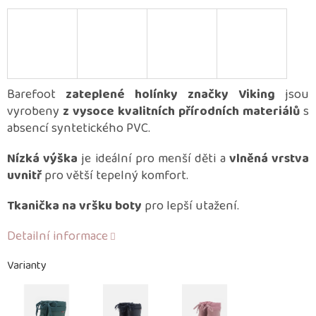
Barefoot
zateplené holínky značky Viking
jsou
vyrobeny
z vysoce kvalitních přírodních materiálů
s
absencí syntetického PVC.
Nízká výška
je ideální pro menší děti a
vlněná vrstva
uvnitř
pro větší tepelný komfort.
Tkanička na vršku boty
pro lepší utažení.
Detailní informace
Varianty