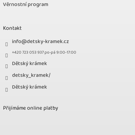
Věrnostní program
Kontakt
info
@
detsky-kramek.cz
+420 723 053 937 po-pá 9:00-17:00
Dětský krámek
detsky_kramek/
Dětský krámek
Přijímáme online platby