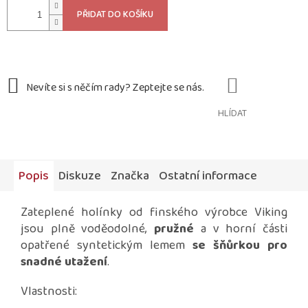
PŘIDAT DO KOŠÍKU
HLÍDAT
Popis
Diskuze
Značka
Ostatní informace
Zateplené holínky od finského výrobce Viking
jsou plně voděodolné,
pružné
a v horní části
opatřené syntetickým lemem
se šňůrkou pro
snadné utažení
.
Vlastnosti: