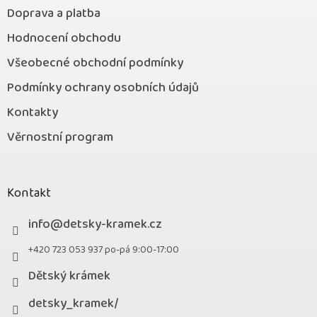
Doprava a platba
Hodnocení obchodu
Všeobecné obchodní podmínky
Podmínky ochrany osobních údajů
Kontakty
Věrnostní program
Kontakt
info
@
detsky-kramek.cz
+420 723 053 937 po-pá 9:00-17:00
Dětský krámek
detsky_kramek/