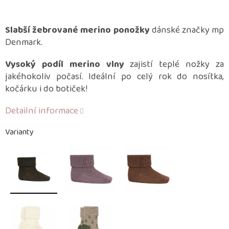
Slabší žebrované merino ponožky
dánské značky mp
Denmark.
Vysoký podíl merino vlny
zajistí teplé nožky za
jakéhokoliv počasí. Ideální po celý rok do nosítka,
kočárku i do botiček!
Detailní informace
Varianty