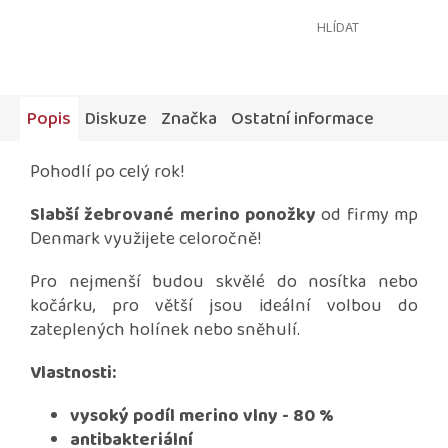
HLÍDAT
Popis
Diskuze
Značka
Ostatní informace
Pohodlí po celý rok!
Slabší žebrované merino ponožky
od firmy mp
Denmark využijete celoročně!
Pro nejmenší budou skvělé do nosítka nebo
kočárku, pro větší jsou ideální volbou do
zateplených holínek nebo sněhulí.
Vlastnosti:
vysoký podíl merino vlny - 80 %
antibakteriální