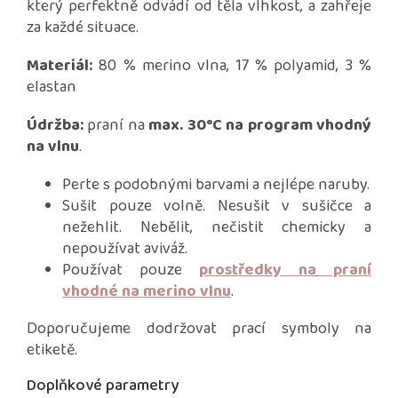
který perfektně odvádí od těla vlhkost, a zahřeje
za každé situace.
Materiál:
80 % merino vlna, 17 % polyamid, 3 %
elastan
Údržba:
praní na
max. 30°C na program vhodný
na vlnu
.
Perte s podobnými barvami a nejlépe naruby.
Sušit pouze volně. Nesušit v sušičce a
nežehlit. Nebělit, nečistit chemicky a
nepoužívat aviváž.
Používat pouze
prostředky na praní
vhodné na merino vlnu
.
Doporučujeme dodržovat prací symboly na
etiketě.
Doplňkové parametry