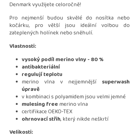
Denmark využijete celoročně!
Pro nejmenší budou skvělé do nosítka nebo
kočárku, pro větší jsou ideální volbou do
zateplených holínek nebo sněhulí.
Vlastnosti:
vysoký podíl merino vlny - 80 %
antibakteriální
regulují teplotu
merino vlna v nejjemnější
superwash
úpravě
v kombinaci s polyamidem jsou velmi jemné
mulesing free
merino vlna
certifikace OEKO-TEX
ohrnovací střih
, který nikde neškrtí
Velikosti: