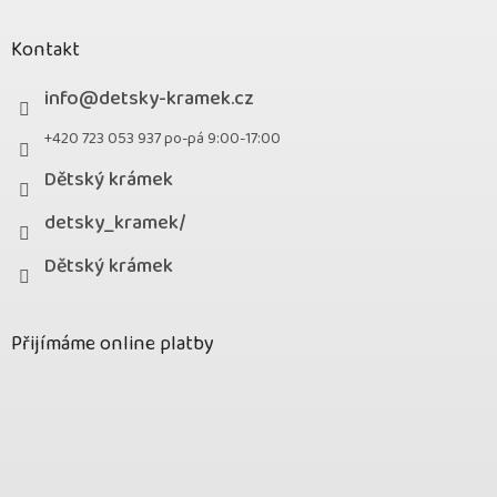
Kontakt
info
@
detsky-kramek.cz
+420 723 053 937 po-pá 9:00-17:00
Dětský krámek
detsky_kramek/
Dětský krámek
Přijímáme online platby