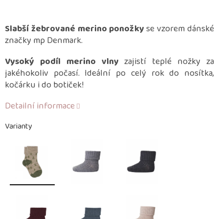
Slabší žebrované merino ponožky
se vzorem dánské
značky mp Denmark.
Vysoký podíl merino vlny
zajistí teplé nožky za
jakéhokoliv počasí. Ideální po celý rok do nosítka,
kočárku i do botiček!
Detailní informace
Varianty