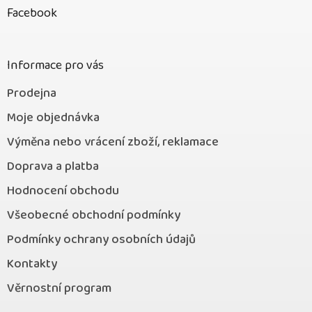
p
Facebook
a
t
í
Informace pro vás
Prodejna
Moje objednávka
Výměna nebo vrácení zboží, reklamace
Doprava a platba
Hodnocení obchodu
Všeobecné obchodní podmínky
Podmínky ochrany osobních údajů
Kontakty
Věrnostní program