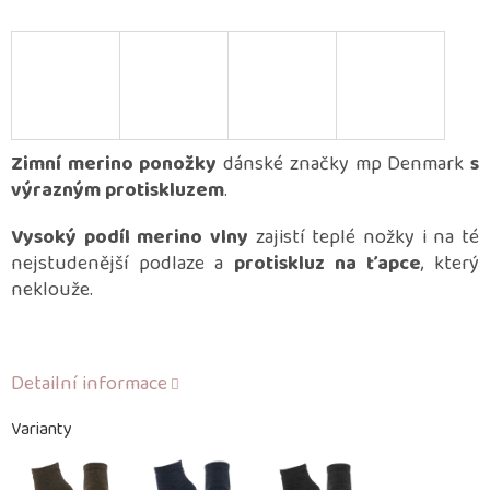
Zimní merino ponožky
dánské značky mp Denmark
s
výrazným protiskluzem
.
Vysoký podíl merino vlny
zajistí teplé nožky i na té
nejstudenější podlaze a
protiskluz na ťapce
, který
neklouže.
Detailní informace
Varianty