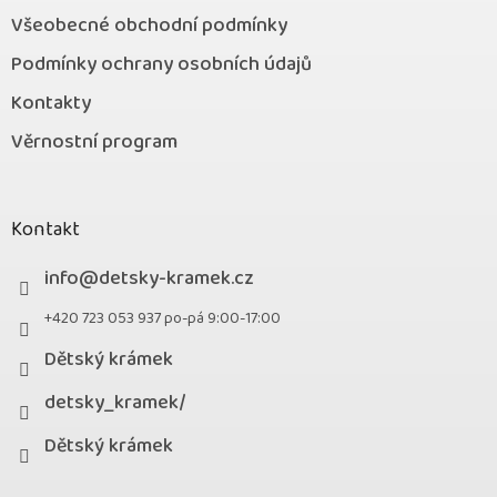
Všeobecné obchodní podmínky
Podmínky ochrany osobních údajů
Kontakty
Věrnostní program
Kontakt
info
@
detsky-kramek.cz
+420 723 053 937 po-pá 9:00-17:00
Dětský krámek
detsky_kramek/
Dětský krámek