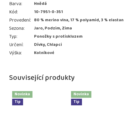
Barva
:
Hnědá
Kód
:
10-7951-0-351
Provedení
:
80 % merino vlna, 17 % polyamid, 3 % elastan
Sezona
:
Jaro, Podzim, Zima
Typ
:
Ponožky s protiskluzem
Určení
:
Dívky, Chlapci
Výška
:
Kotníkové
Související produkty
Novinka
Novinka
Tip
Tip