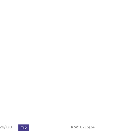
26/120
Kód:
8736/24
Tip