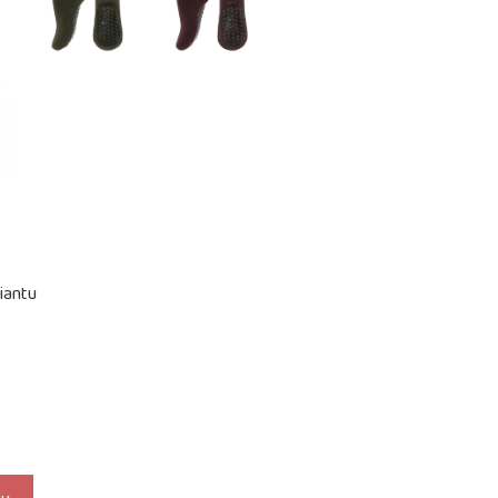
iantu