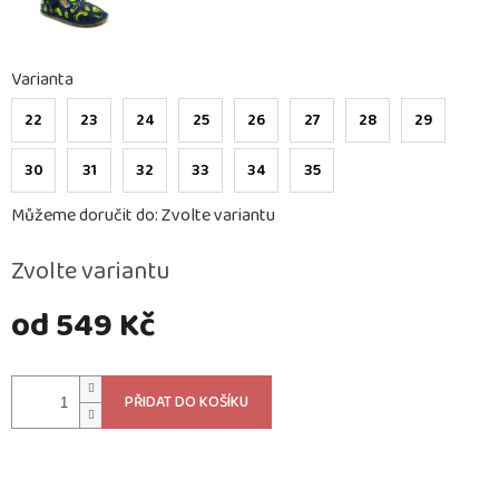
Varianta
22
23
24
25
26
27
28
29
30
31
32
33
34
35
Můžeme doručit do:
Zvolte variantu
Zvolte variantu
od
549 Kč
Měrná
cena:
PŘIDAT DO KOŠÍKU