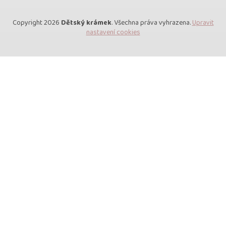
Copyright 2026
Dětský krámek
. Všechna práva vyhrazena.
Upravit
nastavení cookies