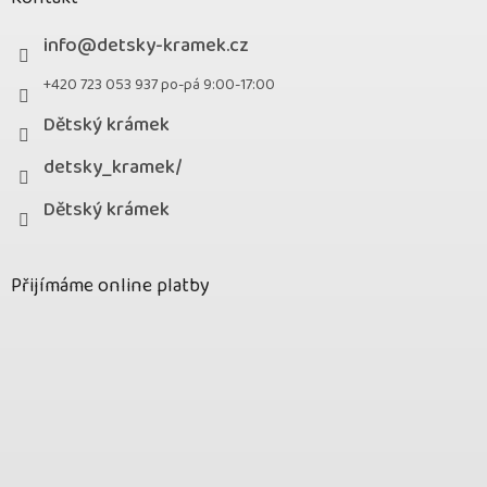
info
@
detsky-kramek.cz
+420 723 053 937 po-pá 9:00-17:00
Dětský krámek
detsky_kramek/
Dětský krámek
Přijímáme online platby