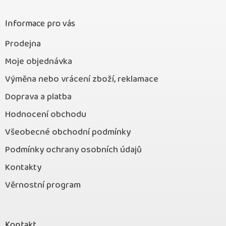
t
í
Informace pro vás
Prodejna
Moje objednávka
Výměna nebo vrácení zboží, reklamace
Doprava a platba
Hodnocení obchodu
Všeobecné obchodní podmínky
Podmínky ochrany osobních údajů
Kontakty
Věrnostní program
Kontakt