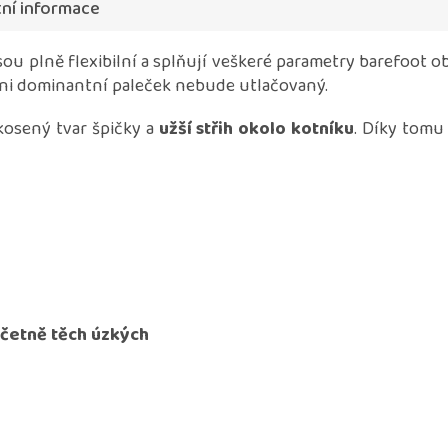
ní informace
ou plně flexibilní a splňují veškeré parametry barefoot 
 ani dominantní paleček nebude utlačovaný.
kosený tvar špičky a
užší střih okolo kotníku
. Díky tomu
včetně těch úzkých