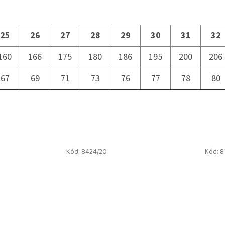
25
26
27
28
29
30
31
32
160
166
175
180
186
195
200
206
67
69
71
73
76
77
78
80
Kód:
8424/20
Kód:
8