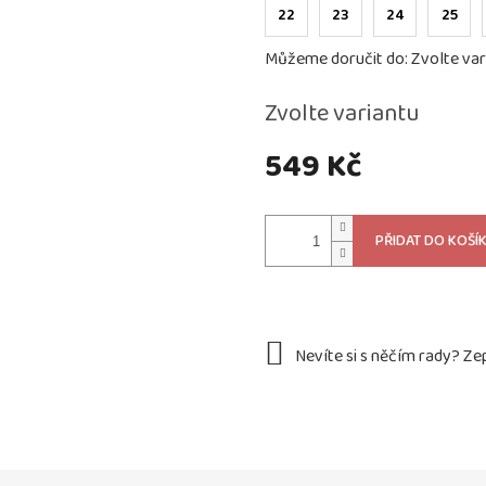
22
23
24
25
Můžeme doručit do:
Zvolte var
Zvolte variantu
549 Kč
Měrná
cena:
PŘIDAT DO KOŠÍ