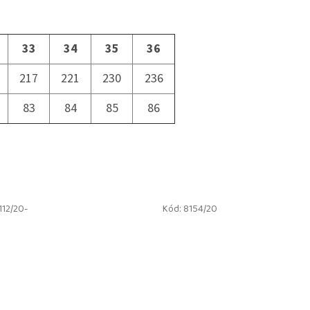
33
34
35
36
217
221
230
236
83
84
85
86
112/20-
Kód:
8154/20