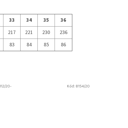
33
34
35
36
217
221
230
236
83
84
85
86
112/20-
Kód:
8154/20