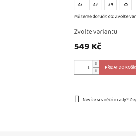
22
23
24
25
Můžeme doručit do:
Zvolte var
Zvolte variantu
549 Kč
Měrná
cena:
PŘIDAT DO KOŠÍ