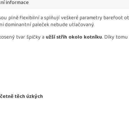
ní informace
ou plně flexibilní a splňují veškeré parametry barefoot 
 ani dominantní paleček nebude utlačovaný.
kosený tvar špičky a
užší střih okolo kotníku
. Díky tomu
včetně těch úzkých