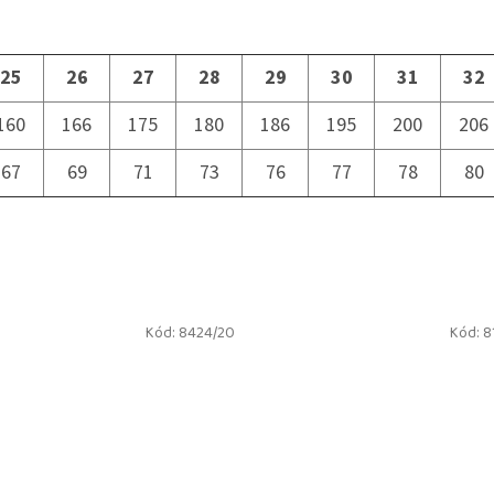
25
26
27
28
29
30
31
32
160
166
175
180
186
195
200
206
67
69
71
73
76
77
78
80
Kód:
8424/20
Kód:
8