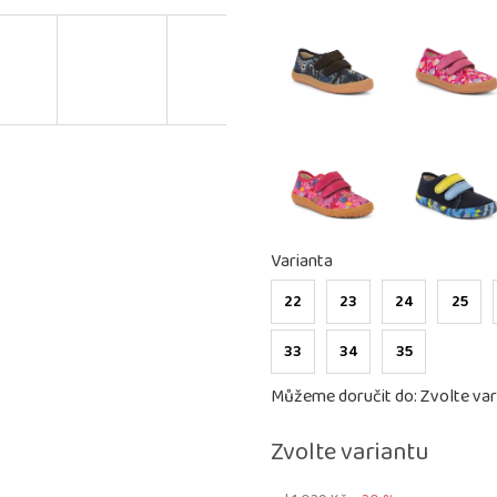
Varianta
22
23
24
25
33
34
35
Můžeme doručit do:
Zvolte var
Zvolte variantu