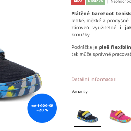
Průměrné
Neohodnoc
Akce
Novinka
hodnocení
produktu
Plátěné barefoot tenis
je
lehké, měkké a prodyšné.
0,0
zároveň využitelné
i ja
z
kroužky.
5
hvězdiček.
Podrážka je
plně flexibiln
tak může správně pracova
Detailní informace
Varianty
od 1 029 Kč
–20 %