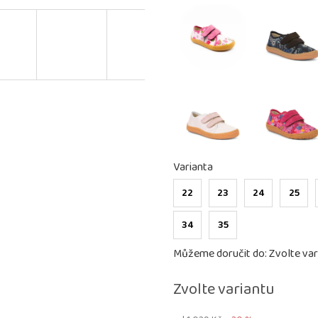
Varianta
22
23
24
25
34
35
Můžeme doručit do:
Zvolte var
Zvolte variantu