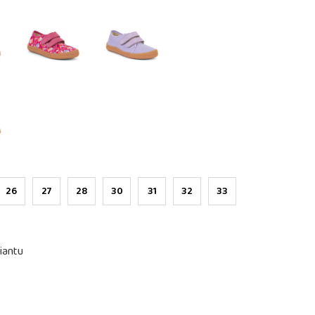
26
27
28
30
31
32
33
iantu