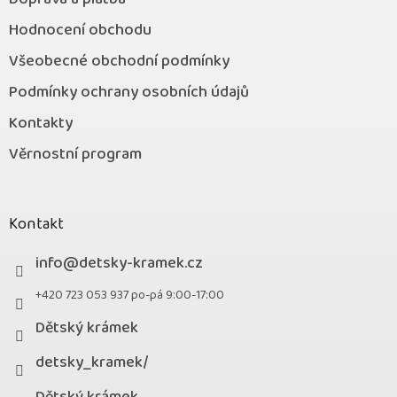
Hodnocení obchodu
Všeobecné obchodní podmínky
Podmínky ochrany osobních údajů
Kontakty
Věrnostní program
Kontakt
info
@
detsky-kramek.cz
+420 723 053 937 po-pá 9:00-17:00
Dětský krámek
detsky_kramek/