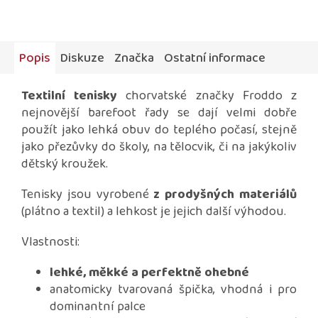
Popis
Diskuze
Značka
Ostatní informace
Textilní tenisky
chorvatské značky Froddo z
nejnovější barefoot řady se dají velmi dobře
použít jako lehká obuv do teplého počasí, stejně
jako přezůvky do školy, na tělocvik, či na jakýkoliv
dětský kroužek.
Tenisky jsou vyrobené
z prodyšných materiálů
(plátno a textil) a lehkost je jejich další výhodou.
Vlastnosti:
lehké, měkké a perfektně ohebné
anatomicky tvarovaná špička, vhodná i pro
dominantní palce