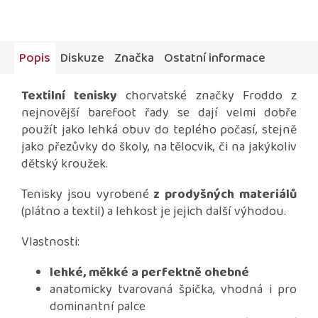
Popis
Diskuze
Značka
Ostatní informace
Textilní tenisky
chorvatské značky Froddo z
nejnovější barefoot řady se dají velmi dobře
použít jako lehká obuv do teplého počasí, stejně
jako přezůvky do školy, na tělocvik, či na jakýkoliv
dětský kroužek.
Tenisky jsou vyrobené
z prodyšných materiálů
(plátno a textil) a lehkost je jejich další výhodou.
Vlastnosti:
lehké, měkké a perfektně ohebné
anatomicky tvarovaná špička, vhodná i pro
dominantní palce