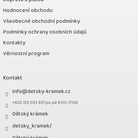
Hodnocení obchodu
Všeobecné obchodní podmínky
Podmínky ochrany osobních údajů
Kontakty
Věrnostní program
Kontakt
info
@
detsky-kramek.cz
+420 723 053 937 po-pá 9:00-17:00
Dětský krámek
detsky_kramek/