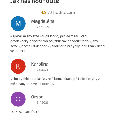
Jak nás hodnotíte
Průměrné
4,9
72 hodnocení
hodnocení
Magdaléna
M
obchodu
|
27.7.2026
Hodnocení obchodu je 5 z 5 hvězdiček.
je
Nejlepší místo, kde koupit botky pro nejmenší. Paní
4,9
prodavačky ochotně poradí, zkušeně doporučí botky, aby
z
seděly, nechají důkladně vyzkoušet a vždycky jsou tam všichni
5
velice milí.
hvězdiček.
Karolina
K
|
7.5.2026
Hodnocení obchodu je 5 z 5 hvězdiček.
Velmi rychlé odeslání a vřelá komunikace při řešení chyby z
mé strany, což velmi oceňuji.
Orson
O
|
31.1.2026
Hodnocení obchodu je 5 z 5 hvězdiček.
TOP!DOPORUČUJI!!