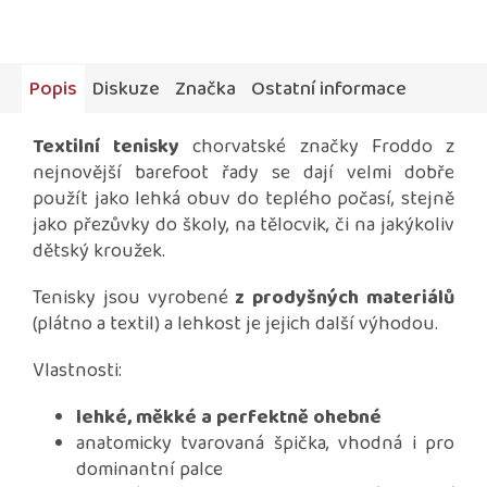
Popis
Diskuze
Značka
Ostatní informace
Textilní tenisky
chorvatské značky Froddo z
nejnovější barefoot řady se dají velmi dobře
použít jako lehká obuv do teplého počasí, stejně
jako přezůvky do školy, na tělocvik, či na jakýkoliv
dětský kroužek.
Tenisky jsou vyrobené
z prodyšných materiálů
(plátno a textil) a lehkost je jejich další výhodou.
Vlastnosti:
lehké, měkké a perfektně ohebné
anatomicky tvarovaná špička, vhodná i pro
dominantní palce