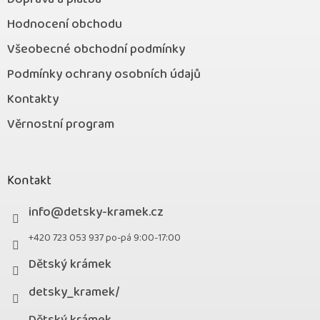
Hodnocení obchodu
Všeobecné obchodní podmínky
Podmínky ochrany osobních údajů
Kontakty
Věrnostní program
Kontakt
info
@
detsky-kramek.cz
+420 723 053 937 po-pá 9:00-17:00
Dětský krámek
detsky_kramek/