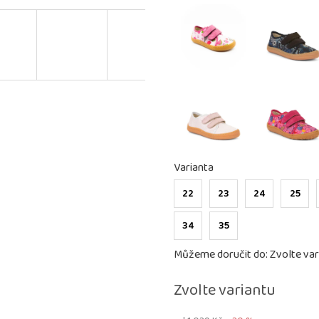
Varianta
22
23
24
25
34
35
Můžeme doručit do:
Zvolte var
Zvolte variantu