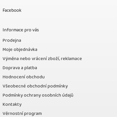
á
p
Facebook
a
t
í
Informace pro vás
Prodejna
Moje objednávka
Výměna nebo vrácení zboží, reklamace
Doprava a platba
Hodnocení obchodu
Všeobecné obchodní podmínky
Podmínky ochrany osobních údajů
Kontakty
Věrnostní program