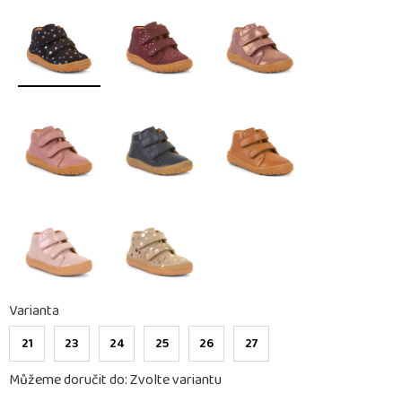
Varianta
21
23
24
25
26
27
Můžeme doručit do:
Zvolte variantu