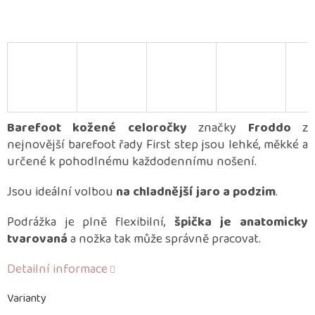
Barefoot kožené celoročky
značky
Froddo
z
nejnovější barefoot řady First step jsou lehké, měkké a
určené k pohodlnému každodennímu nošení.
Jsou ideální volbou
na chladnější jaro a podzim
.
Podrážka je plně flexibilní,
špička je anatomicky
tvarovaná
a nožka tak může správně pracovat.
Detailní informace
Varianty