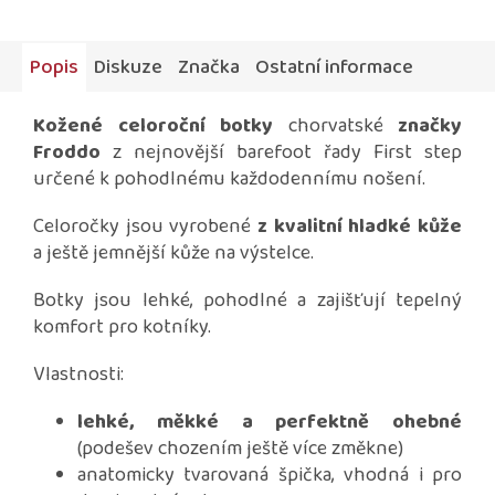
Popis
Diskuze
Značka
Ostatní informace
Kožené celoroční botky
chorvatské
značky
Froddo
z nejnovější barefoot řady First step
určené k pohodlnému každodennímu nošení.
Celoročky jsou vyrobené
z kvalitní hladké kůže
a ještě jemnější kůže na výstelce.
Botky jsou lehké, pohodlné a zajišťují tepelný
komfort pro kotníky.
Vlastnosti:
lehké, měkké a perfektně ohebné
(podešev chozením ještě více změkne)
anatomicky tvarovaná špička, vhodná i pro