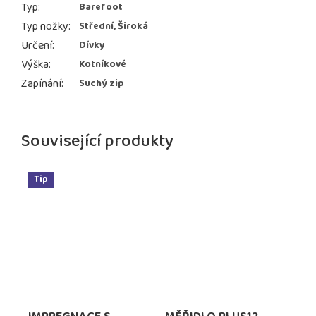
Typ
:
Barefoot
Typ nožky
:
Střední, Široká
Určení
:
Dívky
Výška
:
Kotníkové
Zapínání
:
Suchý zip
Související produkty
Tip