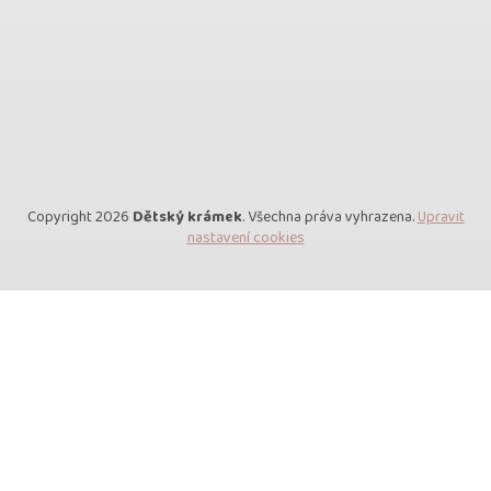
Copyright 2026
Dětský krámek
. Všechna práva vyhrazena.
Upravit
nastavení cookies