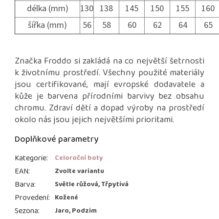
délka (mm)
130
138
145
150
155
160
šířka (mm)
56
58
60
62
64
65
Značka Froddo si zakládá na co největší šetrnosti
k životnímu prostředí. Všechny použité materiály
jsou certifikované, mají evropské dodavatele a
kůže je barvena přírodními barvivy bez obsahu
chromu. Zdraví dětí a dopad výroby na prostředí
okolo nás jsou jejich největšími prioritami.
Doplňkové parametry
Kategorie
:
Celoroční boty
EAN
:
Zvolte variantu
Barva
:
Světle růžová, Třpytivá
Provedení
:
Kožené
Sezona
:
Jaro, Podzim