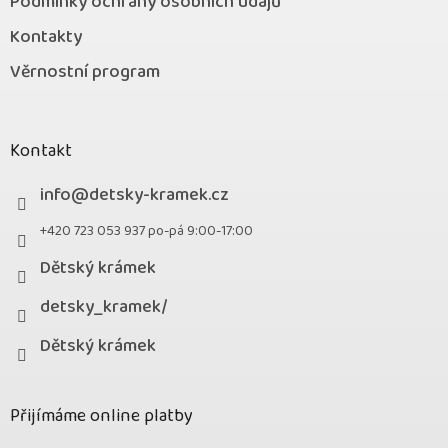
Podmínky ochrany osobních údajů
Kontakty
Věrnostní program
Kontakt
info
@
detsky-kramek.cz
+420 723 053 937 po-pá 9:00-17:00
Dětský krámek
detsky_kramek/
Dětský krámek
Přijímáme online platby