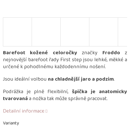
Barefoot kožené celoročky
značky
Froddo
z
nejnovější barefoot řady First step jsou lehké, měkké a
určené k pohodlnému každodennímu nošení.
Jsou ideální volbou
na chladnější jaro a podzim
.
Podrážka je plně flexibilní,
špička je anatomicky
tvarovaná
a nožka tak může správně pracovat.
Detailní informace
Varianty