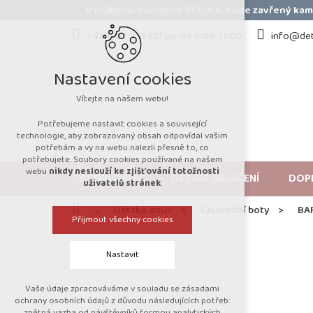
Přejít
V průběhu dovolené 31.7.-9.8. bude zavřený k
na
obsah
+420 723 053 937 po-pá 9:00-17:00
info@det
Nastavení cookies
Vítejte na našem webu!
Potřebujeme nastavit cookies a související
technologie, aby zobrazovaný obsah odpovídal vašim
potřebám a vy na webu nalezli přesně to, co
potřebujete. Soubory cookies používané na našem
webu
nikdy neslouží ke zjišťování totožnosti
DĚTSKÁ OBUV
DĚTSKÉ OBLEČENÍ
DOP
uživatelů stránek
.
Domů
Dětská obuv
Celoroční boty
BA
Přijmout všechny cookies
Nastavit
Vaše údaje zpracováváme v souladu se zásadami
Technická cookies
ochrany osobních údajů z důvodu následujících potřeb:
zpětná vazba od návštěvníků formou analytických