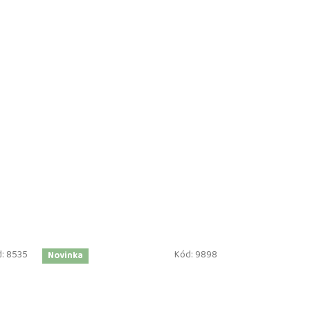
d:
8535
Kód:
9898
Novinka