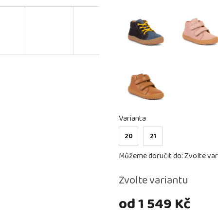
Varianta
20
21
Můžeme doručit do:
Zvolte var
Zvolte variantu
od
1 549 Kč