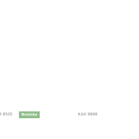
d:
8535
Kód:
9898
Novinka