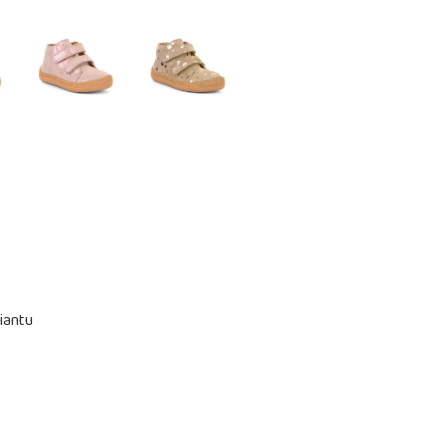
iantu